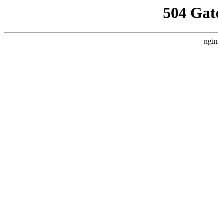
504 Gat
ngin